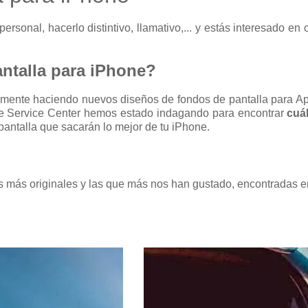
ersonal, hacerlo distintivo, llamativo,... y estás interesado en
ntalla para iPhone?
mente haciendo nuevos diseños de fondos de pantalla para App
one Service Center hemos estado indagando para encontrar
cuál
pantalla que sacarán lo mejor de tu iPhone.
más originales y las que más nos han gustado, encontradas 