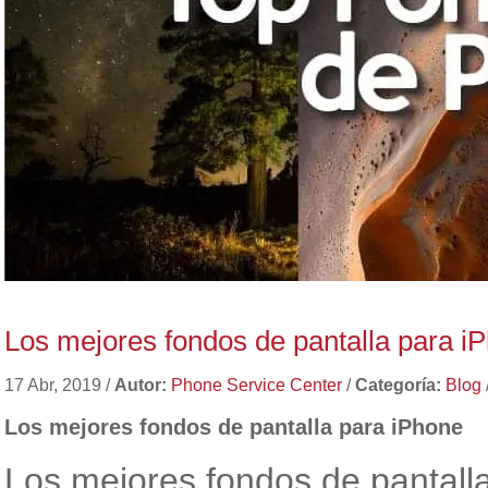
Los mejores fondos de pantalla para i
17 Abr, 2019
/
Autor:
Phone Service Center
/
Categoría:
Blog
Los mejores fondos de pantalla para iPhone
Los mejores fondos de pantall