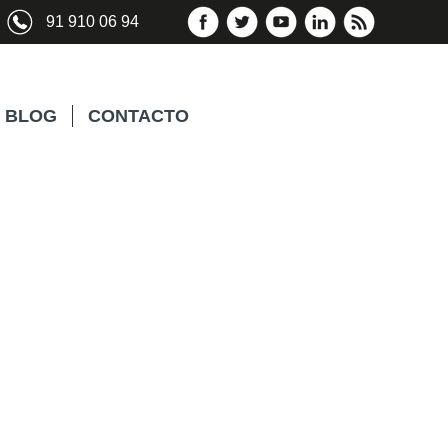
91 910 06 94
BLOG
CONTACTO