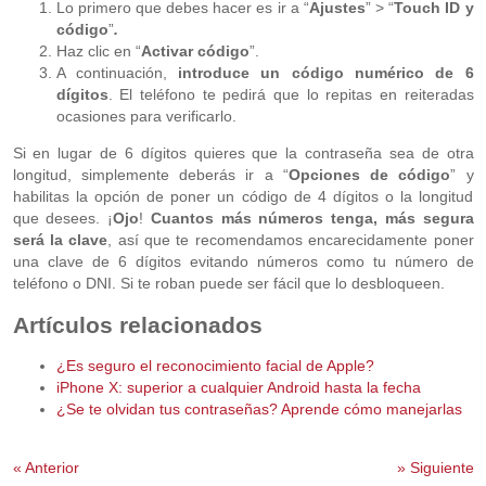
Lo primero que debes hacer es ir a “
Ajustes
” > “
Touch ID y
código
”
.
Haz clic en “
Activar código
”.
A continuación,
introduce un código numérico de 6
dígitos
. El teléfono te pedirá que lo repitas en reiteradas
ocasiones para verificarlo.
Si en lugar de 6 dígitos quieres que la contraseña sea de otra
longitud, simplemente deberás ir a “
Opciones de código
” y
habilitas la opción de poner un código de 4 dígitos o la longitud
que desees. ¡
Ojo
!
Cuantos más números tenga, más segura
será la clave
, así que te recomendamos encarecidamente poner
una clave de 6 dígitos evitando números como tu número de
teléfono o DNI. Si te roban puede ser fácil que lo desbloqueen.
Artículos relacionados
¿Es seguro el reconocimiento facial de Apple?
iPhone X: superior a cualquier Android hasta la fecha
¿Se te olvidan tus contraseñas? Aprende cómo manejarlas
«
Anterior
»
Siguiente