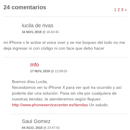
24 comentarios
1
2
3
»
lucila de rivas
16 NOV, 2018
@ 16:42:45
mi iPhone x le active el voice over y se me boqueo del todo no me
deja ingresar ni con código ni con face que debo hacer
Info
17 NOV, 2018
@ 12:09:03
Buenos días Lucila,
Necesitamos ver tu iPhone X para ver qué ha ocurrido y así
poderte dar una solución. Pasa sin cita por cualquiera de
nuestras tiendas, te atenderemos según llegues:
http://www.phoneservicecenter.es/tiendas
Un saludo.
Saul Gomez
04 AGO, 2018
@ 23:47:43