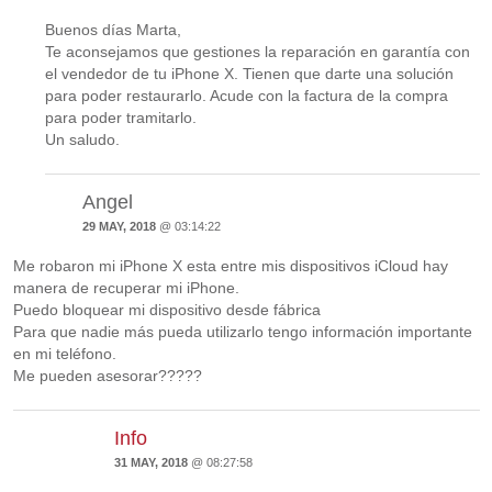
Buenos días Marta,
Te aconsejamos que gestiones la reparación en garantía con
el vendedor de tu iPhone X. Tienen que darte una solución
para poder restaurarlo. Acude con la factura de la compra
para poder tramitarlo.
Un saludo.
Angel
29 MAY, 2018
@ 03:14:22
Me robaron mi iPhone X esta entre mis dispositivos iCloud hay
manera de recuperar mi iPhone.
Puedo bloquear mi dispositivo desde fábrica
Para que nadie más pueda utilizarlo tengo información importante
en mi teléfono.
Me pueden asesorar?????
Info
31 MAY, 2018
@ 08:27:58