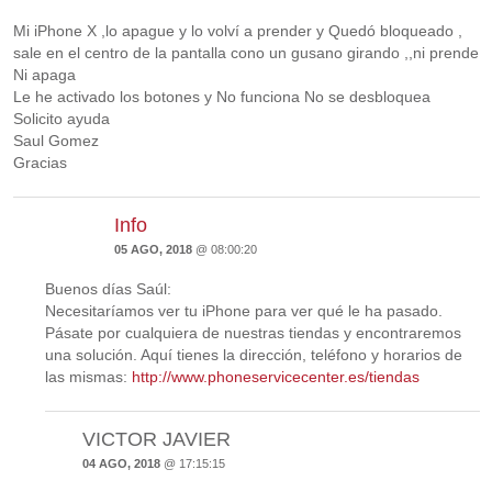
Mi iPhone X ,lo apague y lo volví a prender y Quedó bloqueado ,
sale en el centro de la pantalla cono un gusano girando ,,ni prende
Ni apaga
Le he activado los botones y No funciona No se desbloquea
Solicito ayuda
Saul Gomez
Gracias
Info
05 AGO, 2018
@ 08:00:20
Buenos días Saúl:
Necesitaríamos ver tu iPhone para ver qué le ha pasado.
Pásate por cualquiera de nuestras tiendas y encontraremos
una solución. Aquí tienes la dirección, teléfono y horarios de
las mismas:
http://www.phoneservicecenter.es/tiendas
VICTOR JAVIER
04 AGO, 2018
@ 17:15:15