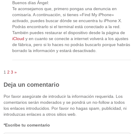
Buenos días Ángel:
Te aconsejamos que, primero pongas una denuncia en
comisaría. A continuación, si tienes «Find My iPhone»
activado, puedes buscar dónde se encuentra tu iPhone X.
Podrás encontrarlo si el terminal está conectado a la red.
También puedes restaurar el dispositivo desde la página de
iCloud
y en cuanto se conecte a internet volverá a los ajustes
de fábrica, pero si lo haces no podrás buscarlo porque habrás
borrado la información y estará desactivado.
1
2
3
»
Deja un comentario
Por favor asegúrate de introducir la información requerida. Los
comentarios serán moderados y se pondrá un no-follow a todos
los enlaces introducidos. Por favor no hagas spam, publicidad, ni
introduzcas enlaces a otros sitios web.
*Escribe tu comentario