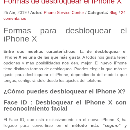
Formas de desbloquear el iPhone X
25 Abr, 2019
/
Autor:
Phone Service Center
/
Categoría:
Blog
/
24
comentarios
Formas para desbloquear el
iPhone X
Entre sus muchas características, la de desbloquear el
iPhone X es una de las que más gusta
. A todos nos gusta tener
opciones y más posibilidades nos den, mejor. El nuevo iPhone
tiene distintas formas de desbloqueo. Puedes elegir la que más te
guste para desbloquear el iPhone, dependiendo del modelo que
tengas, configurándolo desde los ajustes del teléfono.
¿Cómo puedes desbloquear el iPhone X?
Face ID : Desbloquear el iPhone X con
reconocimiento facial
El Face ID, que está exclusivamente en el nuevo iPhone X, ha
llegado para convertirse en
el método más “
seguro
” y