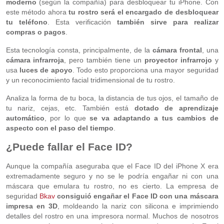
moderno
(según la compañía) para desbloquear tu iPhone. Con
este método ahora
tu rostro será el encargado de desbloquear
tu teléfono
. Esta verificación
también sirve para realizar
compras o pagos
.
Esta tecnología consta, principalmente, de la
cámara frontal
, una
cámara infrarroja
, pero también tiene un
proyector infrarrojo
y
usa
luces de apoyo
. Todo esto proporciona una mayor seguridad
y un reconocimiento facial tridimensional de tu rostro.
Analiza la forma de tu boca, la distancia de tus ojos, el tamaño de
tu nariz, cejas, etc. También está
dotado de aprendizaje
automático
, por lo que
se va adaptando a tus cambios de
aspecto con el paso del tiempo
.
¿Puede fallar el Face ID?
Aunque la compañía aseguraba que el Face ID del iPhone X era
extremadamente seguro y no se le podría engañar ni con una
máscara que emulara tu rostro, no es cierto. La empresa de
seguridad
Bkav
consiguió engañar el Face ID con una máscara
impresa en 3D
, moldeando la nariz con silicona e imprimiendo
detalles del rostro en una impresora normal. Muchos de nosotros