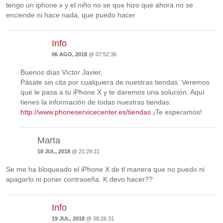
tengo un iphone x y el niño no se que hizo que ahora no se
enciende ni hace nada, que puedo hacer
Info
06 AGO, 2018
@ 07:52:36
Buenos días Víctor Javier,
Pásate sin cita por cualquiera de nuestras tiendas. Veremos
qué le pasa a tu iPhone X y te daremos una solución. Aquí
tienes la información de todas nuestras tiendas:
http://www.phoneservicecenter.es/tiendas
¡Te esperamos!
Marta
18 JUL, 2018
@ 21:29:21
Se me ha bloqueado el iPhone X de tl manera que no puedo ni
apagarlo ni poner contraseña. K devo hacer??
Info
19 JUL, 2018
@ 08:26:31