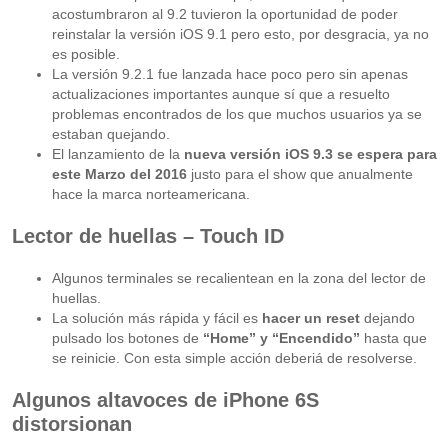
acostumbraron al 9.2 tuvieron la oportunidad de poder
reinstalar la versión iOS 9.1 pero esto, por desgracia, ya no
es posible.
La versión 9.2.1 fue lanzada hace poco pero sin apenas
actualizaciones importantes aunque sí que a resuelto
problemas encontrados de los que muchos usuarios ya se
estaban quejando.
El lanzamiento de la
nueva versión iOS 9.3 se espera para
este Marzo del 2016
justo para el show que anualmente
hace la marca norteamericana.
Lector de huellas – Touch ID
Algunos terminales se recalientean en la zona del lector de
huellas.
La solución más rápida y fácil es
hacer un reset
dejando
pulsado los botones de
“Home” y “Encendido”
hasta que
se reinicie. Con esta simple acción deberiá de resolverse.
Algunos altavoces de iPhone 6S
distorsionan