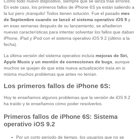
Como todo nuevo dispositivo, siempre que se lanza trae errores.
En este caso, los primeros fallos de iPhone 6S ya están saliendo a
la luz pero ¡tranquilo! Todos tienen solución. Fue el pasado
mes
de Septiembre cuando se lanzó el sistema operativo iOS 9
y
en esas semanas después de su lanzamiento, se añadieron
nuevas características para intentar solventar los fallos que daban
iPhone, iPad y iPod con el sistema operativo iOS 9.2 (último a la
fecha).
La última versión del sistema operativo incluía
mejoras de Siri,
Apple Music y un montón de correcciones de bugs
, aunque
muchos se quejan de que esta nueva actualización traía en si
misma muchos problemas que antes no tenían.
Los primeros fallos de iPhone 6S:
Hoy te enseñamos algunos problemas que la versión de iOS 9.2
ha traído y te enseñamos cómo poder resolverlos.
Primeros fallos de iPhone 6S: Sistema
operativo iOS 9.2
Por un corto periodo de tiempo, los usuarios que no se