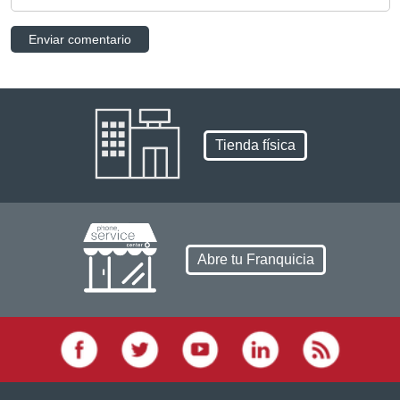
Tienda física
Abre tu Franquicia