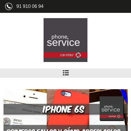
91 910 06 94