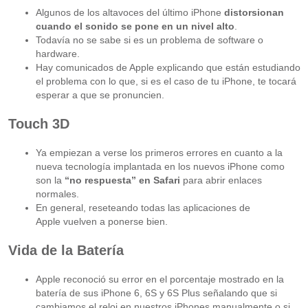
Algunos de los altavoces del último iPhone
distorsionan
cuando el sonido se pone en un nivel alto
.
Todavía no se sabe si es un problema de software o
hardware.
Hay comunicados de Apple explicando que están estudiando
el problema con lo que, si es el caso de tu iPhone, te tocará
esperar a que se pronuncien.
Touch 3D
Ya empiezan a verse los primeros errores en cuanto a la
nueva tecnología implantada en los nuevos iPhone como
son la
“no respuesta” en Safari
para abrir enlaces
normales.
En general, reseteando todas las aplicaciones de
Apple vuelven a ponerse bien.
Vida de la Batería
Apple reconoció su error en el porcentaje mostrado en la
batería de sus iPhone 6, 6S y 6S Plus señalando que si
cambiamos el reloj en nuestros iPhones manualmente o si