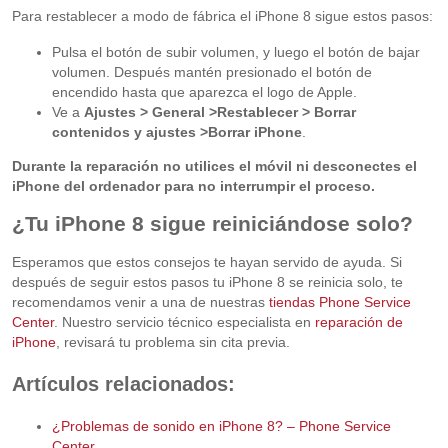
Para restablecer a modo de fábrica el iPhone 8 sigue estos pasos:
Pulsa el botón de subir volumen, y luego el botón de bajar
volumen. Después mantén presionado el botón de
encendido hasta que aparezca el logo de Apple.
Ve a
A
justes > General >Restablecer > Borrar
contenidos y ajustes >Borrar iPhone
.
Durante la reparación no utilices el móvil ni desconectes el
iPhone del ordenador para no interrumpir el proceso.
¿Tu iPhone 8 sigue reiniciándose solo?
Esperamos que estos consejos te hayan servido de ayuda. Si
después de seguir estos pasos tu iPhone 8 se reinicia solo, te
recomendamos venir a una de nuestras
tiendas Phone Service
Center
. Nuestro servicio técnico especialista en
reparación de
iPhone
, revisará tu problema sin cita previa.
Artículos relacionados:
¿Problemas de sonido en iPhone 8? – Phone Service
Center