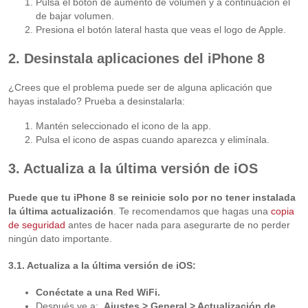
Pulsa el botón de aumento de volumen y a continuación el
de bajar volumen.
Presiona el botón lateral hasta que veas el logo de Apple.
2. Desinstala aplicaciones del iPhone 8
¿Crees que el problema puede ser de alguna aplicación que
hayas instalado? Prueba a desinstalarla:
Mantén seleccionado el icono de la app.
Pulsa el icono de aspas cuando aparezca y elimínala.
3. Actualiza a la última versión de iOS
Puede que tu iPhone 8 se reinicie solo por no tener instalada
la última actualización
. Te recomendamos que hagas una
copia
de seguridad
antes de hacer nada para asegurarte de no perder
ningún dato importante.
3.1. Actualiza a la última versión de iOS:
Conéctate a una Red WiFi.
Después ve a:
Ajustes > General >
Actualización de