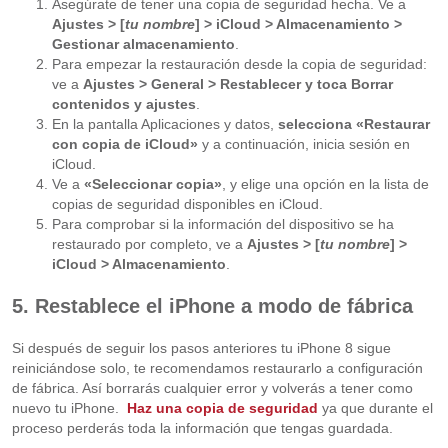
Asegúrate de tener una copia de seguridad hecha. Ve a
Ajustes > [
tu nombre
] > iCloud > Almacenamiento >
Gestionar almacenamiento
.
Para empezar la restauración desde la copia de seguridad:
ve a
Ajustes > General > Restablecer y toca Borrar
contenidos y ajustes
.
En la pantalla Aplicaciones y datos,
selecciona «Restaurar
con copia de iCloud»
y a continuación, inicia sesión en
iCloud.
Ve a
«Seleccionar copia»
, y elige una opción en la lista de
copias de seguridad disponibles en iCloud.
Para comprobar si la información del dispositivo se ha
restaurado por completo, ve a
Ajustes > [
tu nombre
] >
iCloud > Almacenamiento
.
5. Restablece el iPhone a modo de fábrica
Si después de seguir los pasos anteriores tu iPhone 8 sigue
reiniciándose solo, te recomendamos restaurarlo a configuración
de fábrica. Así borrarás cualquier error y volverás a tener como
nuevo tu iPhone.
Haz una copia de seguridad
ya que durante el
proceso perderás toda la información que tengas guardada.