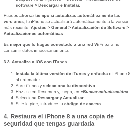
software > Descargar e Instalar.
Puedes
ahorrar tiempo si actualizas automáticamente las
versiones
, tu iPhone se actualizará automáticamente a la versión
más reciente:
Ajustes > General > Actualización de Software >
Actualizaciones automáticas
.
Es mejor que lo hagas conectado a una red WiFi
para no
consumir datos innecesariamente.
3.3. Actualiza a iOS con iTunes
Instala la última versión de iTunes y enfucha
el iPhone 8
al ordenador.
Abre iTunes y
selecciona tu dispositivo
.
Haz clic en Resumen y, luego, en
«Buscar actualización»
.
Selecciona
Descargar y Actualizar
.
Si te lo pide, introduce tu
código de acceso
.
4. Restaura el iPhone 8 a una copia de
seguridad que tengas guardada