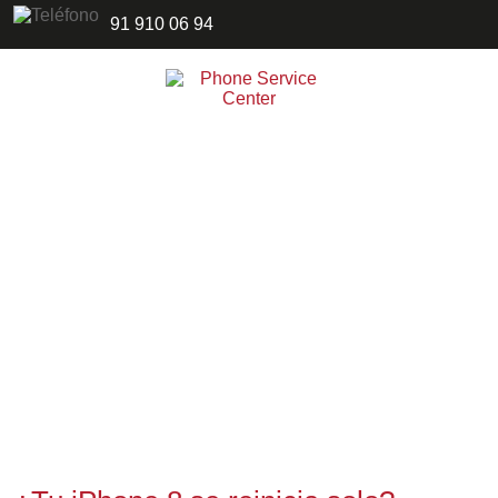
91 910 06 94