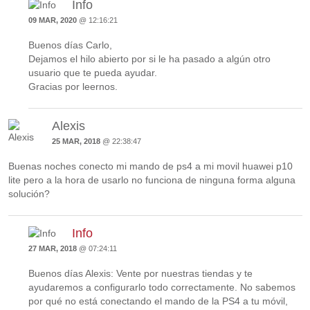
Info
09 MAR, 2020
@ 12:16:21
Buenos días Carlo,
Dejamos el hilo abierto por si le ha pasado a algún otro
usuario que te pueda ayudar.
Gracias por leernos.
Alexis
25 MAR, 2018
@ 22:38:47
Buenas noches conecto mi mando de ps4 a mi movil huawei p10
lite pero a la hora de usarlo no funciona de ninguna forma alguna
solución?
Info
27 MAR, 2018
@ 07:24:11
Buenos días Alexis: Vente por nuestras tiendas y te
ayudaremos a configurarlo todo correctamente. No sabemos
por qué no está conectando el mando de la PS4 a tu móvil,