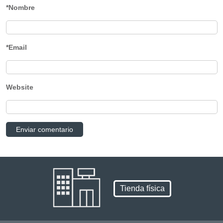
*Nombre
*Email
Website
Tienda física