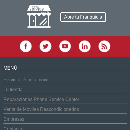
Abre tu Franquicia
MENÚ
Servicio técnico móvil
Tu tienda
Reparaciones Phone Service Center
Venta de Móviles Reacondicionados
Empresas
Contacto