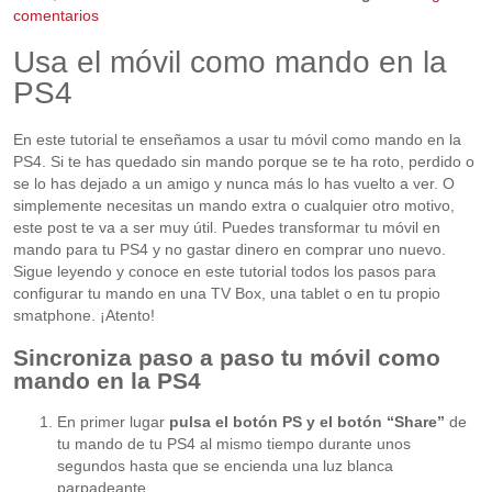
comentarios
Usa el móvil como mando en la
PS4
En este tutorial te enseñamos a usar tu móvil como mando en la
PS4. Si te has quedado sin mando porque se te ha roto, perdido o
se lo has dejado a un amigo y nunca más lo has vuelto a ver. O
simplemente necesitas un mando extra o cualquier otro motivo,
este post te va a ser muy útil. Puedes transformar tu móvil en
mando para tu PS4 y no gastar dinero en comprar uno nuevo.
Sigue leyendo y conoce en este tutorial todos los pasos para
configurar tu mando en una TV Box, una tablet o en tu propio
smatphone. ¡Atento!
Sincroniza paso a paso tu móvil como
mando en la PS4
En primer lugar
pulsa el botón PS y el botón “Share”
de
tu mando de tu PS4 al mismo tiempo durante unos
segundos hasta que se encienda una luz blanca
parpadeante.