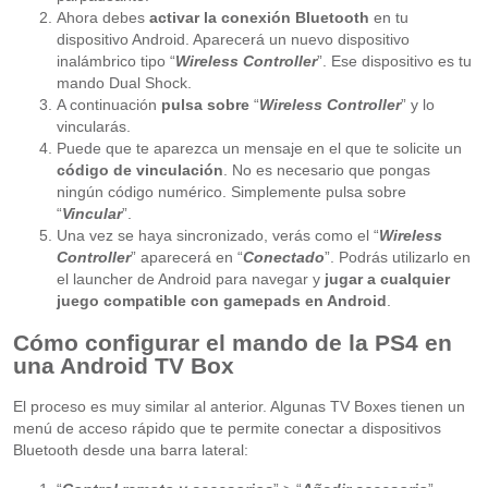
Ahora debes
activar la conexión Bluetooth
en tu
dispositivo Android. Aparecerá un nuevo dispositivo
inalámbrico tipo “
Wireless Controller
”. Ese dispositivo es tu
mando Dual Shock.
A continuación
pulsa sobre
“
Wireless Controller
” y lo
vincularás.
Puede que te aparezca un mensaje en el que te solicite un
código de vinculación
. No es necesario que pongas
ningún código numérico. Simplemente pulsa sobre
“
Vincular
”.
Una vez se haya sincronizado, verás como el “
Wireless
Controller
” aparecerá en “
Conectado
”. Podrás utilizarlo en
el launcher de Android para navegar y
jugar a cualquier
juego compatible con gamepads en Android
.
Cómo configurar el mando de la PS4 en
una Android TV Box
El proceso es muy similar al anterior. Algunas TV Boxes tienen un
menú de acceso rápido que te permite conectar a dispositivos
Bluetooth desde una barra lateral: