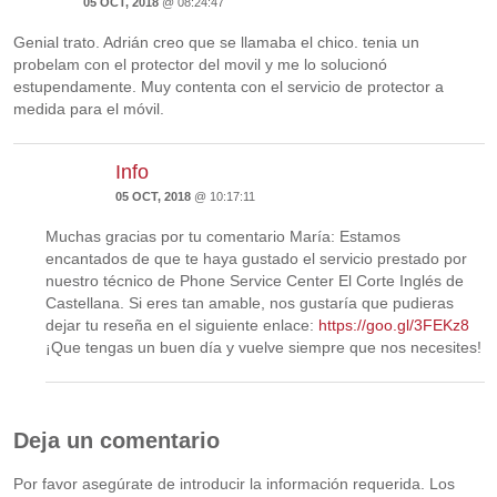
05 OCT, 2018
@ 08:24:47
Genial trato. Adrián creo que se llamaba el chico. tenia un
probelam con el protector del movil y me lo solucionó
estupendamente. Muy contenta con el servicio de protector a
medida para el móvil.
Info
05 OCT, 2018
@ 10:17:11
Muchas gracias por tu comentario María: Estamos
encantados de que te haya gustado el servicio prestado por
nuestro técnico de Phone Service Center El Corte Inglés de
Castellana. Si eres tan amable, nos gustaría que pudieras
dejar tu reseña en el siguiente enlace:
https://goo.gl/3FEKz8
¡Que tengas un buen día y vuelve siempre que nos necesites!
Deja un comentario
Por favor asegúrate de introducir la información requerida. Los