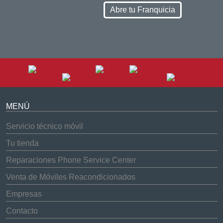
Abre tu Franquicia
MENÚ
Servicio técnico móvil
Tu tienda
Reparaciones Phone Service Center
Venta de Móviles Reacondicionados
Empresas
Contacto