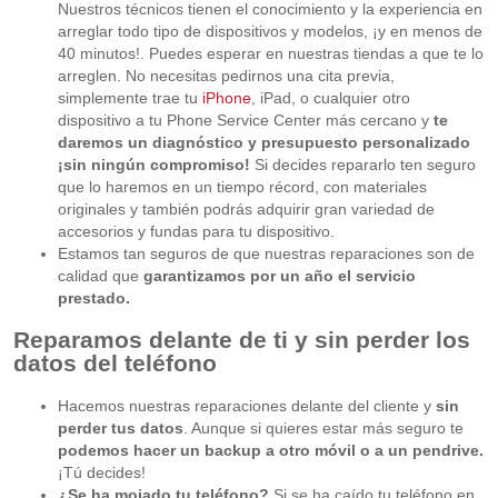
Nuestros técnicos tienen el conocimiento y la experiencia en
arreglar todo tipo de dispositivos y modelos, ¡y en menos de
40 minutos!. Puedes esperar en nuestras tiendas a que te lo
arreglen. No necesitas pedirnos una cita previa,
simplemente trae tu
iPhone
, iPad, o cualquier otro
dispositivo a tu Phone Service Center más cercano y
te
daremos un diagnóstico y presupuesto personalizado
¡sin ningún compromiso!
Si decides repararlo ten seguro
que lo haremos en un tiempo récord, con materiales
originales y también podrás adquirir gran variedad de
accesorios y fundas para tu dispositivo.
Estamos tan seguros de que nuestras reparaciones son de
calidad que
garantizamos por un año el servicio
prestado.
Reparamos delante de ti y sin perder los
datos del teléfono
Hacemos nuestras reparaciones delante del cliente y
sin
perder tus datos
. Aunque si quieres estar más seguro te
podemos hacer un backup a otro móvil o a un pendrive.
¡Tú decides!
¿Se ha mojado tu teléfono?
Si se ha caído tu teléfono en