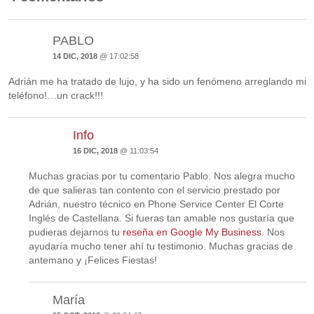
PABLO
14 DIC, 2018
@ 17:02:58
Adrián me ha tratado de lujo, y ha sido un fenómeno arreglando mi
teléfono!…un crack!!!
Info
16 DIC, 2018
@ 11:03:54
Muchas gracias por tu comentario Pablo. Nos alegra mucho
de que salieras tan contento con el servicio prestado por
Adrián, nuestro técnico en Phone Service Center El Corte
Inglés de Castellana. Si fueras tan amable nos gustaría que
pudieras dejarnos tu
reseña en Google My Business
. Nos
ayudaría mucho tener ahí tu testimonio. Muchas gracias de
antemano y ¡Felices Fiestas!
María