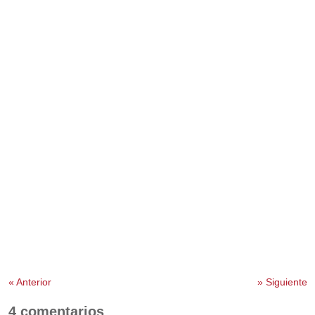
«
Anterior
»
Siguiente
4 comentarios