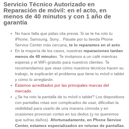
Servicio Técnico Autorizado en
Reparación de móvil: en el acto, en
menos de 40 minutos y con 1 año de
garantía
No hace falta que pidas cita previa. Si se te ha roto tu
iPhone, Samsung, Sony... Pásate por tu tienda Phone
Service Center más cercana,
te lo reparamos en el acto
.
En la mayoría de los casos, nuestras
reparaciones tardan
menos de 40 minuto
s. Te invitamos a un café mientras
esperas y el WiFi gratuito para nuestros clientes. Te
recomendamos que veas cómo nuestros técnicos hacen su
trabajo, te explicarán el problema que tiene tu móvil o tablet
y cómo lo arreglarán.
Estamos acreditados por las principales marcas del
mercado
.
¿Se ha roto la pantalla de tu móvil o tablet? Los dispositivos
con pantallas rotas son complicados de usar, dificultan la
visibilidad para usarlo de una manera cómoda y en
ocasiones provocan cortes en tus dedos (y no queremos
que sufras daños).
Afortunadamente, en Phone Service
Center, estamos especializados en roturas de pantallas
.