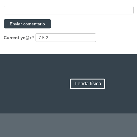
Current ye@r
*
Tienda física