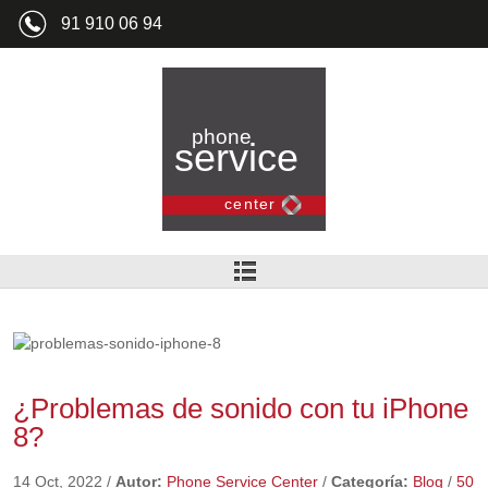
91 910 06 94
¿Problemas de sonido con tu iPhone
8?
14 Oct, 2022
/
Autor:
Phone Service Center
/
Categoría:
Blog
/
50