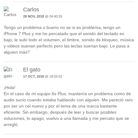
Carlos
28 NOV, 2018
@ 04:40:26
Tengo un problema o bueno no se si es problema, tengo un
iPhone 7 Plus y me he percatado que el sonido del teclado es
bajo, le subí todo el volumen, el timbre, sonido de bloqueo, música
y videos suenan perfecto pero las teclas suenan bajo. Le pasa a
alguien más?
El gato
17 OCT, 2018
@ 18:55:02
¡Hola!
En el caso de mi equipo 6s Plus, mantenía un problema como de
audio sucio cuando estaba hablando con alguien. Me pareció raro
por ser un cel nuevo y por el tema de una marca bastante
eficiente. Sin embargo, después de leer y buscar posibles
soluciones, lo apago, vuelvo a una llamada y me percato que se
arregló.