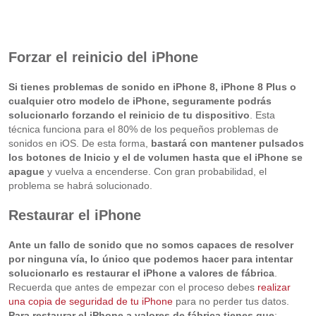
Forzar el reinicio del iPhone
Si tienes problemas de sonido en iPhone 8, iPhone 8 Plus o
cualquier otro modelo de iPhone, seguramente podrás
solucionarlo forzando el reinicio de tu dispositivo
. Esta
técnica funciona para el 80% de los pequeños problemas de
sonidos en iOS. De esta forma,
bastará con mantener pulsados
los botones de Inicio y el de volumen hasta que el iPhone se
apague
y vuelva a encenderse. Con gran probabilidad, el
problema se habrá solucionado.
Restaurar el iPhone
Ante un fallo de sonido que no somos capaces de resolver
por ninguna vía, lo único que podemos hacer para intentar
solucionarlo es restaurar el iPhone a valores de fábrica
.
Recuerda que antes de empezar con el proceso debes
realizar
una copia de seguridad de tu iPhone
para no perder tus datos.
Para restaurar el iPhone a valores de fábrica tienes que
: