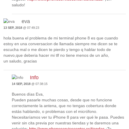
saludo!
eva
13 SEP, 2018
@ 07:49:23
hola buena el problema de mi terminal phone 8 es que cuando
estoy en una conversacion de llamada siempre me dicen se te
escucha mal o me dicen te pierdo y tengo q hablar todo de
nuevo,que deberia hacer mi tlf no tiene menos de un año,
un saludo, gracias
Info
14 SEP, 2018
@ 07:38:15
Buenos días Eva,
Pueden pasarle muchas cosas, desde que no funcione
correctamente la antena, que no tengas cobertura donde
estás hablando, o problemas con el micrófono.
Necesitaríamos ver tu iPhone 8 para ver qué le pasa. Puedes
venir sin cita previa por nuestras tiendas y te daremos una
solución:
http://www.phoneservicecenter.es/tiendas
¡Te