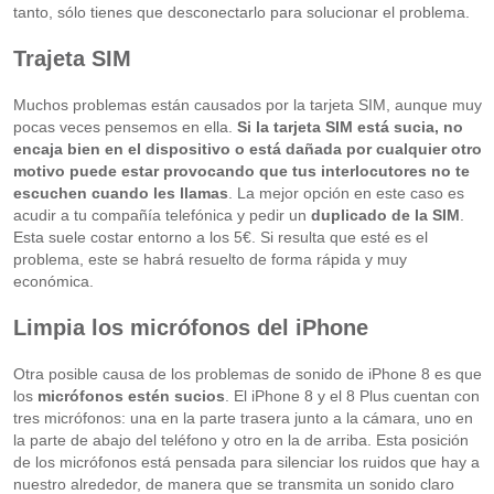
tanto, sólo tienes que desconectarlo para solucionar el problema.
Trajeta SIM
Muchos problemas están causados por la tarjeta SIM, aunque muy
pocas veces pensemos en ella.
Si la tarjeta SIM está sucia, no
encaja bien en el dispositivo o está dañada por cualquier otro
motivo puede estar provocando que tus interlocutores no te
escuchen cuando les llamas
. La mejor opción en este caso es
acudir a tu compañía telefónica y pedir un
duplicado de la SIM
.
Esta suele costar entorno a los 5€. Si resulta que esté es el
problema, este se habrá resuelto de forma rápida y muy
económica.
Limpia los micrófonos del iPhone
Otra posible causa de los problemas de sonido de iPhone 8 es que
los
micrófonos estén sucios
. El iPhone 8 y el 8 Plus cuentan con
tres micrófonos: una en la parte trasera junto a la cámara, uno en
la parte de abajo del teléfono y otro en la de arriba. Esta posición
de los micrófonos está pensada para silenciar los ruidos que hay a
nuestro alrededor, de manera que se transmita un sonido claro