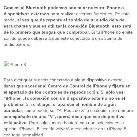
Gracias al Bluetooth podemos conectar nuestro iPhone a
dispositivos externos
para realizar diversas funciones. De este
modo,
si ves que de repente el sonido de tu audio deja de
escucharse y sueles utilizar la conexión Bluetooth, esto será
de lo primero que tengas que comprobar
. Si tu iPhone no emite
sonido puede deberse a que esté conectado a un sistema de
audio externo.
Para averiguar si estás conectado a algún dispositivo externo,
tienes que
acceder al Centro de Control de iPhone y fijarte en
el apartado de los controles de reproducción
.
Si sólo ves
"iPhone", la conexión con un dispositivo externo no es el
problema
. Sin embargo,
si aparece el nombre de algún
auricular
, como puede ser "AirPods de X" o cualquier otro nombre
acompañado de una "V", querrá decir que ese dispositivo
está activo
. Para solucionarlo bastará con que selecciones la
opción "iPhone". El sonido volverá a escucharse en tu iPhone 8
con total normalidad.