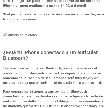
caso, lo mejor que puedes hacer es
desconectar los datos del
iPhone y llamar mediante la conexión 2G del móvil
.
Si el problema del sonido se debía a una mala conexión, este
truco lo solucionará
.
¿Está tu iPhone conectado a un auricular
Bluetooth?
Si sueles usar
auriculares Bluetooth
, puede que este sea el
problema.
Si por descuido o error has dejado los auriculares
conectados, el sonido de las llamadas será muy bajo y de
mala calidad
ya que el sonido está desviado hacia ese dispositivo.
Para comprobar si tienes algún auricular Bluetooth
conectado al teléfono, bastará con que te fijes en la parte de
arriba de tu pantalla
. Si aparece el
dibujo de unos auriculares
de diadema
querrá decir que tienes un dispositivo conectado. Por