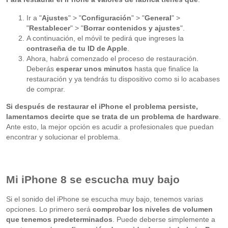
Ir a "
Ajustes
" > "
Configuración
" > "
General
" >
"
Restablecer
" > "
Borrar contenidos y ajustes
".
A continuación, el móvil te pedirá que ingreses la
contraseña de tu ID de Apple
.
Ahora, habrá comenzado el proceso de restauración.
Deberás
esperar unos minutos
hasta que finalice la
restauración y ya tendrás tu dispositivo como si lo acabases
de comprar.
Si después de restaurar el iPhone el problema persiste,
lamentamos decirte que se trata de un problema de hardware
.
Ante esto, la mejor opción es acudir a profesionales que puedan
encontrar y solucionar el problema.
Mi iPhone 8 se escucha muy bajo
Si el sonido del iPhone se escucha muy bajo, tenemos varias
opciones. Lo primero será
comprobar los niveles de volumen
que tenemos predeterminados
. Puede deberse simplemente a