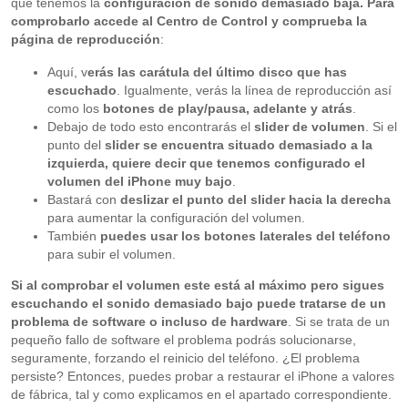
que tenemos la
configuración de sonido demasiado baja. Para
comprobarlo accede al Centro de Control y comprueba la
página de reproducción
:
Aquí, v
erás las carátula del último disco que has
escuchado
. Igualmente, verás la línea de reproducción así
como los
botones de play/pausa, adelante y atrás
.
Debajo de todo esto encontrarás el
slider de volumen
. Si el
punto del
slider se encuentra situado demasiado a la
izquierda, quiere decir que tenemos configurado el
volumen del iPhone muy bajo
.
Bastará con
deslizar el punto del slider hacia la derecha
para aumentar la configuración del volumen.
También
puedes usar los botones laterales del teléfono
para subir el volumen.
Si al comprobar el volumen este está al máximo pero sigues
escuchando el sonido demasiado bajo puede tratarse de un
problema de software o incluso de hardware
. Si se trata de un
pequeño fallo de software el problema podrás solucionarse,
seguramente, forzando el reinicio del teléfono. ¿El problema
persiste? Entonces, puedes probar a restaurar el iPhone a valores
de fábrica, tal y como explicamos en el apartado correspondiente.