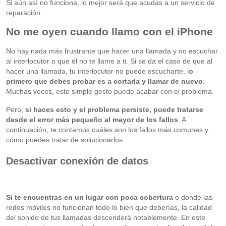
Si aún así no funciona, lo mejor será que acudas a un servicio de
reparación.
No me oyen cuando llamo con el iPhone
No hay nada más frustrante que hacer una llamada y no escuchar
al interlocutor o que él no te llame a ti. Si se da el caso de que al
hacer una llamada, tu interlocutor no puede escucharte, l
o
primero que debes probar es a cortarla y llamar de nuevo
.
Muchas veces, este simple gesto puede acabar con el problema.
Pero,
si haces esto y el problema persiste, puede tratarse
desde el error más pequeño al mayor de los fallos
. A
continuación, te contamos cuáles son los fallos más comunes y
cómo puedes tratar de solucionarlos.
Desactivar conexión de datos
Si te encuentras en un lugar con poca cobertura
o donde las
redes móviles no funcionan todo lo bien que deberías, la calidad
del sonido de tus llamadas descenderá notablemente. En este