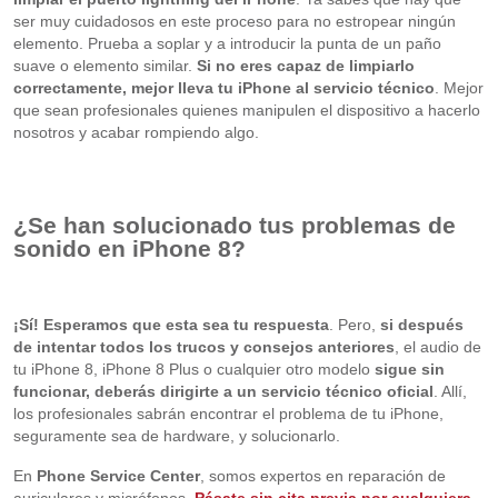
ser muy cuidadosos en este proceso para no estropear ningún
elemento. Prueba a soplar y a introducir la punta de un paño
suave o elemento similar.
Si no eres capaz de limpiarlo
correctamente, mejor lleva tu iPhone al servicio técnico
. Mejor
que sean profesionales quienes manipulen el dispositivo a hacerlo
nosotros y acabar rompiendo algo.
¿Se han solucionado tus problemas de
sonido en iPhone 8?
¡Sí! Esperamos que esta sea tu respuesta
. Pero,
si después
de intentar todos los trucos y consejos anteriores
, el audio de
tu iPhone 8, iPhone 8 Plus o cualquier otro modelo
sigue sin
funcionar, deberás dirigirte a un servicio técnico oficial
. Allí,
los profesionales sabrán encontrar el problema de tu iPhone,
seguramente sea de hardware, y solucionarlo.
En
Phone Service Center
, somos expertos en reparación de
auriculares y micrófonos.
Pásate sin cita previa por cualquiera