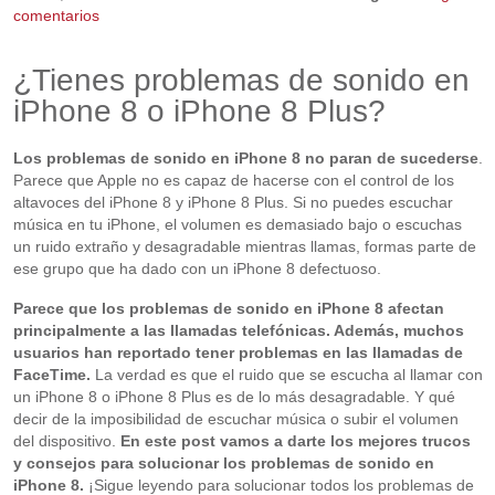
comentarios
¿Tienes problemas de sonido en
iPhone 8 o iPhone 8 Plus?
Los problemas de sonido en iPhone 8 no paran de sucederse
.
Parece que Apple no es capaz de hacerse con el control de los
altavoces del iPhone 8 y iPhone 8 Plus. Si no puedes escuchar
música en tu iPhone, el volumen es demasiado bajo o escuchas
un ruido extraño y desagradable mientras llamas, formas parte de
ese grupo que ha dado con un iPhone 8 defectuoso.
Parece que los problemas de sonido en iPhone 8 afectan
principalmente a las llamadas telefónicas. Además, muchos
usuarios han reportado tener problemas en las llamadas de
FaceTime.
La verdad es que el ruido que se escucha al llamar con
un iPhone 8 o iPhone 8 Plus es de lo más desagradable. Y qué
decir de la imposibilidad de escuchar música o subir el volumen
del dispositivo.
En este post vamos a darte los mejores trucos
y consejos para solucionar los problemas de sonido en
iPhone 8.
¡Sigue leyendo para solucionar todos los problemas de