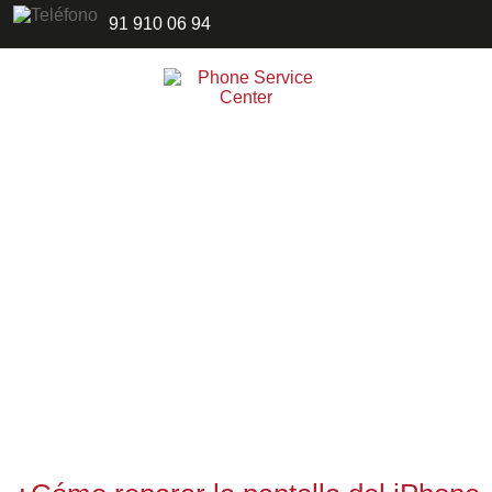
91 910 06 94