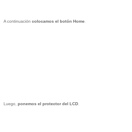
A continuación
colocamos el botón Home
.
Luego,
ponemos el protector del LCD
.