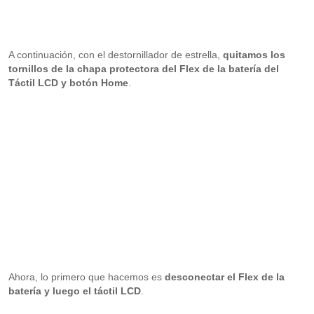
A continuación, con el destornillador de estrella,
quitamos los
tornillos de la chapa protectora del Flex de la batería del
Táctil LCD y botón Home
.
Ahora, lo primero que hacemos es
desconectar el Flex de la
batería y luego el táctil LCD
.