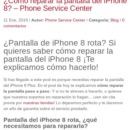
¿Cómo reparar la pantalla del iPhone
8? – Phone Service Center
11 Ene, 2019
/
Autor:
Phone Service Center
/
Categoría:
Blog
/
0
comentarios
¿Pantalla de iPhone 8 rota? Si
quieres saber cómo reparar la
pantalla del iPhone 8 ¡Te
explicamos cómo hacerlo!
Si has llegado a este post es porque necesitas reparar la pantalla
del iPhone 8 Plus. En el post de hoy te explicamos
cómo reparar
la pantalla paso a paso
. Y si no te atreves a hacerlo, o quieres
que nuestros expertos en reparación lo hagan... ¡ven sin cita
previa por
nuestras tiendas
! Lo dejaremos perfecto y te daremos
un año de garantía sobre el servicio prestado.
Pantalla del iPhone 8 rota, ¿qué
necesitamos para repararla?