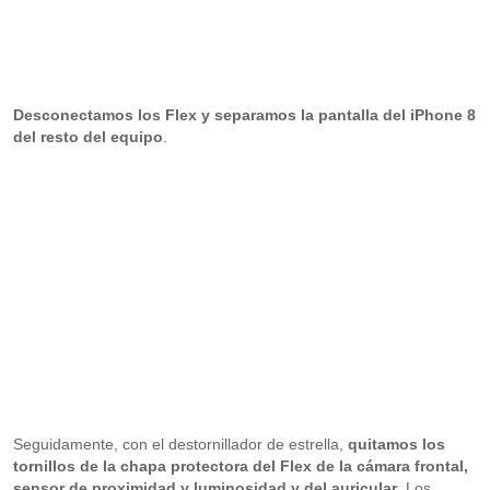
Desconectamos los Flex y separamos la pantalla del iPhone 8
del resto del equipo
.
Seguidamente, con el destornillador de estrella,
quitamos los
tornillos de la chapa protectora del Flex de la cámara frontal,
sensor de proximidad y luminosidad y del auricular
. Los