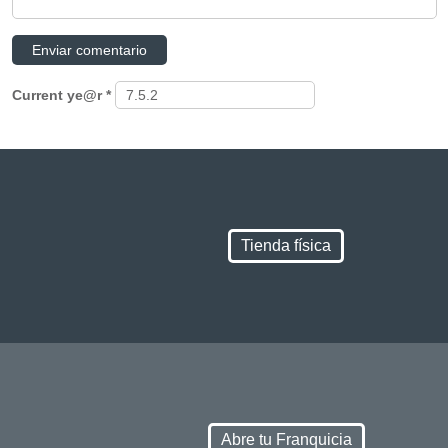
Current ye@r
*
Tienda física
Abre tu Franquicia