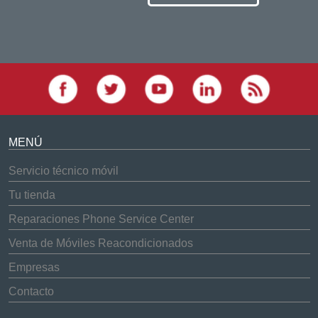
MENÚ
Servicio técnico móvil
Tu tienda
Reparaciones Phone Service Center
Venta de Móviles Reacondicionados
Empresas
Contacto