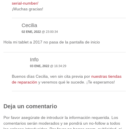
serial-number/
¡Muchas gracias!
Cecilia
02 ENE, 2022
@ 23:00:34
Hola mi tablet a 2017 no pasa de la pantalla de inicio
Info
03 ENE, 2022
@ 16:34:29
Buenos días Cecilia, ven sin cita previa por
nuestras tiendas
de reparación
y veremos qué le sucede. ¡Te esperamos!
Deja un comentario
Por favor asegúrate de introducir la información requerida. Los
comentarios serán moderados y se pondrá un no-follow a todos
los enlaces introducidos. Por favor no hagas spam, publicidad, ni