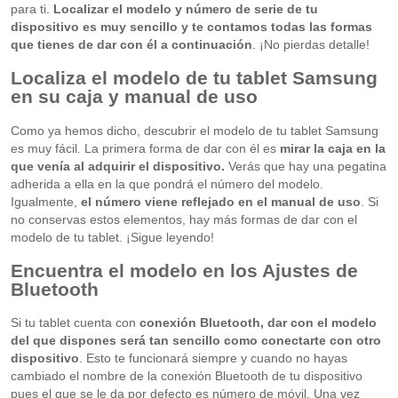
para ti.
Localizar el modelo y número de serie de tu
dispositivo es muy sencillo y te contamos todas las formas
que tienes de dar con él a continuación
. ¡No pierdas detalle!
Localiza el modelo de tu tablet Samsung
en su caja y manual de uso
Como ya hemos dicho, descubrir el modelo de tu tablet Samsung
es muy fácil. La primera forma de dar con él es
mirar la caja en la
que venía al adquirir el dispositivo.
Verás que hay una pegatina
adherida a ella en la que pondrá el número del modelo.
Igualmente,
el número viene reflejado en el manual de uso
. Si
no conservas estos elementos, hay más formas de dar con el
modelo de tu tablet. ¡Sigue leyendo!
Encuentra el modelo en los Ajustes de
Bluetooth
Si tu tablet cuenta con
conexión Bluetooth, dar con el modelo
del que dispones será tan sencillo como conectarte con otro
dispositivo
. Esto te funcionará siempre y cuando no hayas
cambiado el nombre de la conexión Bluetooth de tu dispositivo
pues el que se le da por defecto es número de móvil. Una vez