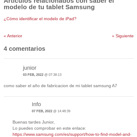
Artículos relacionados con saber el
modelo de tu tablet Samsung
¿Cómo identificar el modelo de iPad?
«
Anterior
»
Siguiente
4 comentarios
junior
03 FEB, 2022
@ 07:38:13
como saber el año de fabricacion de mi tablet samsung A7
Info
07 FEB, 2022
@ 14:48:39
Buenas tardes Junior,
Lo puedes comprobar en este enlace:
https://www.samsung.com/es/support/how-to-find-model-and-