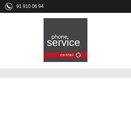
91 910 06 94