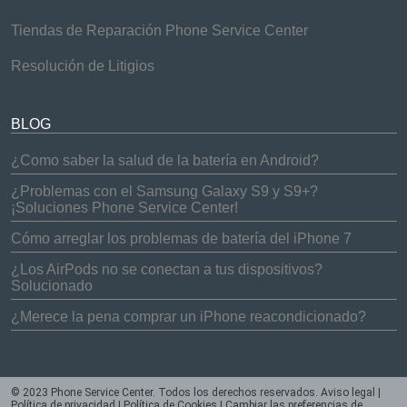
Tiendas de Reparación Phone Service Center
Resolución de Litigios
BLOG
¿Como saber la salud de la batería en Android?
¿Problemas con el Samsung Galaxy S9 y S9+?
¡Soluciones Phone Service Center!
Cómo arreglar los problemas de batería del iPhone 7
¿Los AirPods no se conectan a tus dispositivos?
Solucionado
¿Merece la pena comprar un iPhone reacondicionado?
© 2023 Phone Service Center. Todos los derechos reservados.
Aviso legal
|
Política de privacidad
|
Política de Cookies
|
Cambiar las preferencias de