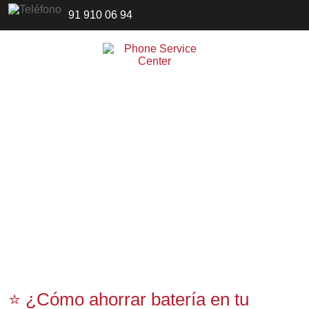
91 910 06 94
⭐ ¿Cómo ahorrar batería en tu