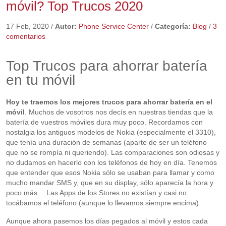
móvil? Top Trucos 2020
17 Feb, 2020
/
Autor:
Phone Service Center
/
Categoría:
Blog
/
3
comentarios
Top Trucos para ahorrar batería
en tu móvil
Hoy te traemos los mejores trucos para ahorrar batería en el
móvil
. Muchos de vosotros nos decís en nuestras tiendas que la
batería de vuestros móviles dura muy poco. Recordamos con
nostalgia los antiguos modelos de Nokia (especialmente el 3310),
que tenía una duración de semanas (aparte de ser un teléfono
que no se rompía ni queriendo). Las comparaciones son odiosas y
no dudamos en hacerlo con los teléfonos de hoy en día. Tenemos
que entender que esos Nokia sólo se usaban para llamar y como
mucho mandar SMS y, que en su display, sólo aparecía la hora y
poco más… Las Apps de los Stores no existían y casi no
tocábamos el teléfono (aunque lo llevamos siempre encima).
Aunque ahora pasemos los días pegados al móvil y estos cada