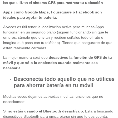
las que utilizan el
sistema GPS para rastrear tu ubicación
.
Apps como Google Maps, Foursquare o Facebook son
ideales para agotar tu batería.
A veces es útil tener la localización activa pero muchas Apps
funcionan en un segundo plano (siguen funcionando sin que te
enteres, súmale que envían y reciben señales todo el rato e
imagina qué pasa con tu teléfono). Tienes que asegurarte de que
están realmente cerradas.
La mejor manera será que
desactives la función de GPS de tu
móvil y que sólo la enciendes cuando realmente sea
necesaria.
Desconecta todo aquello que no utilices
para ahorrar batería en tu móvil
Muchas veces dejamos activadas muchas funciones que no
necesitamos:
Si no estás usando el Bluetooth desactívalo.
Estará buscando
dispositivos Bluetooth para emparejarse sin que te des cuenta.