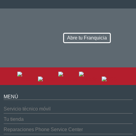
Abre tu Franquicia
MENÚ
Servicio técnico móvil
Tu tienda
Reparaciones Phone Service Center