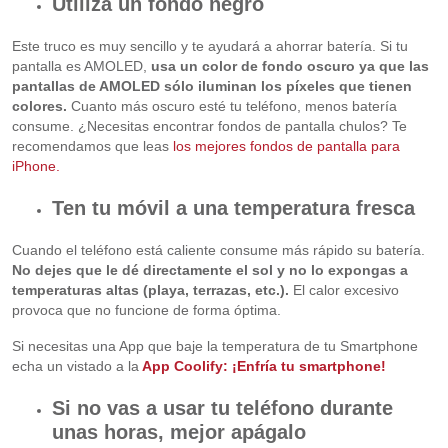
Utiliza un fondo negro
Este truco es muy sencillo y te ayudará a ahorrar batería. Si tu
pantalla es AMOLED,
usa un color de fondo oscuro ya que las
pantallas de AMOLED sólo iluminan los píxeles que tienen
colores.
Cuanto más oscuro esté tu teléfono, menos batería
consume. ¿Necesitas encontrar fondos de pantalla chulos? Te
recomendamos que leas
los mejores fondos de pantalla para
iPhone.
Ten tu móvil a una temperatura fresca
Cuando el teléfono está caliente consume más rápido su batería.
No dejes que le dé directamente el sol y no lo expongas a
temperaturas altas (playa, terrazas, etc.).
El calor excesivo
provoca que no funcione de forma óptima.
Si necesitas una App que baje la temperatura de tu Smartphone
echa un vistado a la
App Coolify: ¡Enfría tu smartphone!
Si no vas a usar tu teléfono durante
unas horas, mejor apágalo