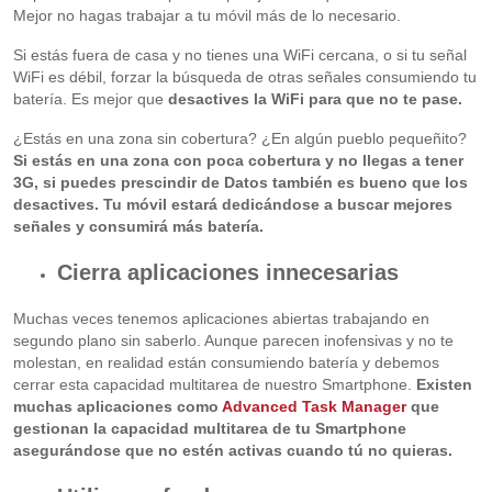
Mejor no hagas trabajar a tu móvil más de lo necesario.
Si estás fuera de casa y no tienes una WiFi cercana, o si tu señal
WiFi es débil, forzar la búsqueda de otras señales consumiendo tu
batería. Es mejor que
desactives la WiFi para que no te pase.
¿Estás en una zona sin cobertura? ¿En algún pueblo pequeñito?
Si estás en una zona con poca cobertura y no llegas a tener
3G, si puedes prescindir de Datos también es bueno que los
desactives. Tu móvil estará dedicándose a buscar mejores
señales y consumirá más batería.
Cierra aplicaciones innecesarias
Muchas veces tenemos aplicaciones abiertas trabajando en
segundo plano sin saberlo. Aunque parecen inofensivas y no te
molestan, en realidad están consumiendo batería y debemos
cerrar esta capacidad multitarea de nuestro Smartphone.
Existen
muchas aplicaciones como
Advanced Task Manager
que
gestionan la capacidad multitarea de tu Smartphone
asegurándose que no estén activas cuando tú no quieras.