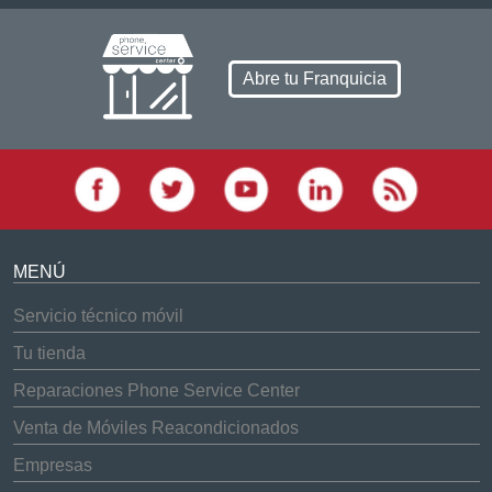
Abre tu Franquicia
MENÚ
Servicio técnico móvil
Tu tienda
Reparaciones Phone Service Center
Venta de Móviles Reacondicionados
Empresas