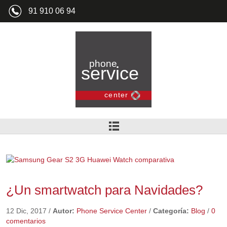
91 910 06 94
¿Un smartwatch para Navidades?
12 Dic, 2017
/
Autor:
Phone Service Center
/
Categoría:
Blog
/
0
comentarios