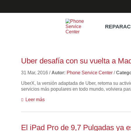
REPARAC
Uber desafía con su vuelta a Mad
31 Mar, 2016
/
Autor:
Phone Service Center
/
Catego
UberX, la versión adaptada de Uber, retoma su activ
servicios más populares en todo mundo, volviera par
Leer más
El iPad Pro de 9,7 Pulgadas ya e