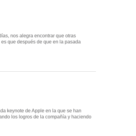
as, nos alegra encontrar que otras
y es que después de que en la pasada
ada keynote de Apple en la que se han
ndo los logros de la compañía y haciendo