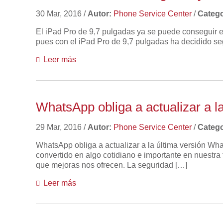
30 Mar, 2016
/
Autor:
Phone Service Center
/
Catego
El iPad Pro de 9,7 pulgadas ya se puede conseguir e
pues con el iPad Pro de 9,7 pulgadas ha decidido se
Leer más
WhatsApp obliga a actualizar a l
29 Mar, 2016
/
Autor:
Phone Service Center
/
Catego
WhatsApp obliga a actualizar a la última versión Wha
convertido en algo cotidiano e importante en nuest
que mejoras nos ofrecen. La seguridad […]
Leer más