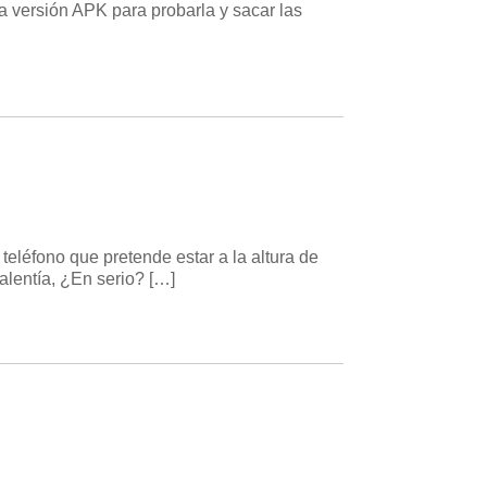
a versión APK para probarla y sacar las
eléfono que pretende estar a la altura de
lentía, ¿En serio? […]