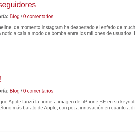
 seguidores
ría:
Blog
/
0 comentarios
imeline, de momento Instagram ha despertado el enfado de much
 noticia caía a modo de bomba entre los millones de usuarios.
!
ría:
Blog
/
0 comentarios
e Apple lanzó la primera imagen del iPhone SE en su keynote 
léfono más barato de Apple, con poca innovación en cuanto a d