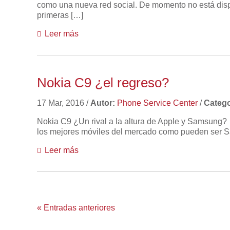
como una nueva red social. De momento no está dispo
primeras […]
Leer más
Nokia C9 ¿el regreso?
17 Mar, 2016
/
Autor:
Phone Service Center
/
Catego
Nokia C9 ¿Un rival a la altura de Apple y Samsung? E
los mejores móviles del mercado como pueden ser Sa
Leer más
« Entradas anteriores