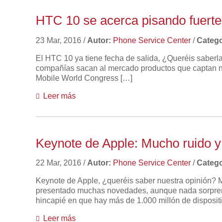
HTC 10 se acerca pisando fuerte
23 Mar, 2016
/
Autor:
Phone Service Center
/
Catego
El HTC 10 ya tiene fecha de salida, ¿Queréis saber
compañías sacan al mercado productos que captan nu
Mobile World Congress […]
Leer más
Keynote de Apple: Mucho ruido 
22 Mar, 2016
/
Autor:
Phone Service Center
/
Catego
Keynote de Apple, ¿queréis saber nuestra opinión? 
presentado muchas novedades, aunque nada sorprend
hincapié en que hay más de 1.000 millón de disposit
Leer más