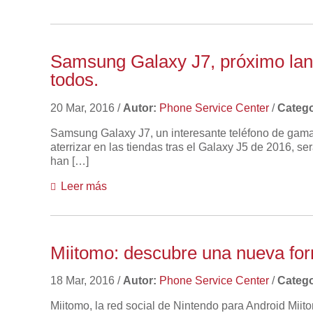
Samsung Galaxy J7, próximo lan
todos.
20 Mar, 2016
/
Autor:
Phone Service Center
/
Catego
Samsung Galaxy J7, un interesante teléfono de gama
aterrizar en las tiendas tras el Galaxy J5 de 2016, s
han […]
Leer más
Miitomo: descubre una nueva form
18 Mar, 2016
/
Autor:
Phone Service Center
/
Catego
Miitomo, la red social de Nintendo para Android Miit