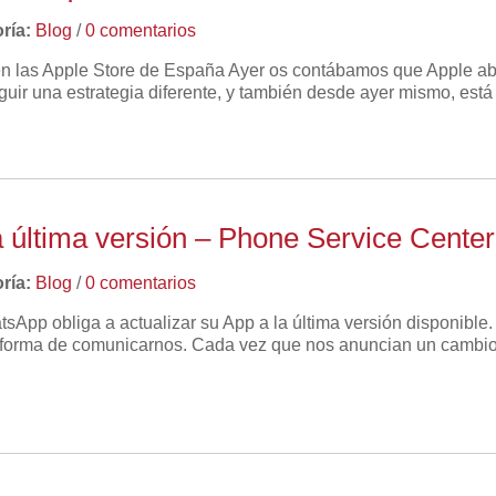
ría:
Blog
/
0 comentarios
n las Apple Store de España Ayer os contábamos que Apple abr
guir una estrategia diferente, y también desde ayer mismo, est
a última versión – Phone Service Center
ría:
Blog
/
0 comentarios
tsApp obliga a actualizar su App a la última versión disponible
ra forma de comunicarnos. Cada vez que nos anuncian un cambio