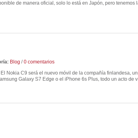
nible de manera oficial, solo lo está en Japón, pero tenemos l
ría:
Blog
/
0 comentarios
l Nokia C9 será el nuevo móvil de la compañía finlandesa, un t
msung Galaxy S7 Edge o el iPhone 6s Plus, todo un acto de va