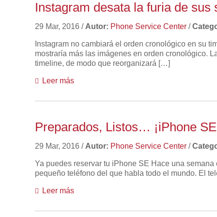
Instagram desata la furia de sus
29 Mar, 2016
/
Autor:
Phone Service Center
/
Catego
Instagram no cambiará el orden cronológico en su t
mostraría más las imágenes en orden cronológico. La
timeline, de modo que reorganizará […]
Leer más
Preparados, Listos… ¡iPhone SE
29 Mar, 2016
/
Autor:
Phone Service Center
/
Catego
Ya puedes reservar tu iPhone SE Hace una semana qu
pequeño teléfono del que habla todo el mundo. El te
Leer más