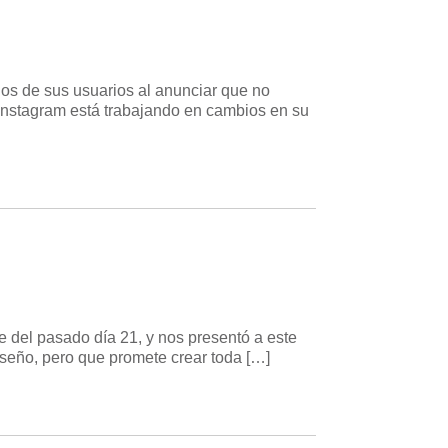
os de sus usuarios al anunciar que no
 Instagram está trabajando en cambios en su
del pasado día 21, y nos presentó a este
iseño, pero que promete crear toda […]