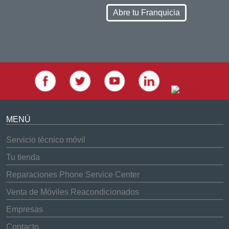
Abre tu Franquicia
MENÚ
Servicio técnico móvil
Tu tienda
Reparaciones Phone Service Center
Venta de Móviles Reacondicionados
Empresas
Contacto