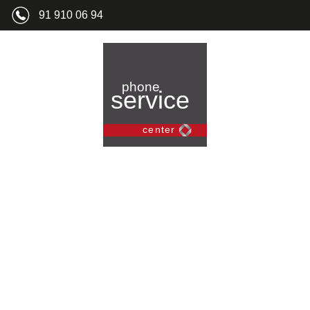
91 910 06 94