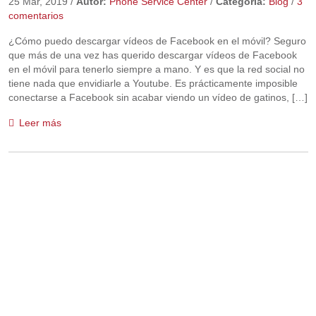
25 Mar, 2019
/
Autor:
Phone Service Center
/
Categoría:
Blog
/
3
comentarios
¿Cómo puedo descargar vídeos de Facebook en el móvil? Seguro
que más de una vez has querido descargar vídeos de Facebook
en el móvil para tenerlo siempre a mano. Y es que la red social no
tiene nada que envidiarle a Youtube. Es prácticamente imposible
conectarse a Facebook sin acabar viendo un vídeo de gatinos, […]
Leer más