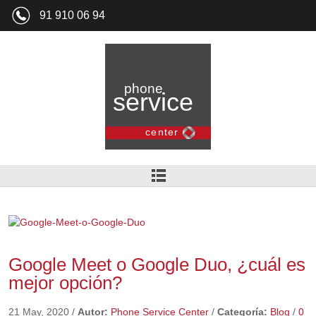
91 910 06 94
Google Meet o Google Duo, ¿cuál es
mejor opción?
21 May, 2020
/
Autor:
Phone Service Center
/
Categoría:
Blog
/
0