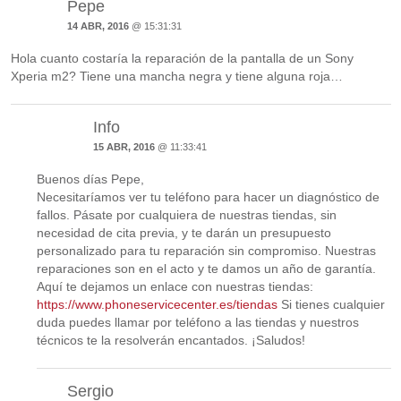
Pepe
14 ABR, 2016
@ 15:31:31
Hola cuanto costaría la reparación de la pantalla de un Sony
Xperia m2? Tiene una mancha negra y tiene alguna roja…
Info
15 ABR, 2016
@ 11:33:41
Buenos días Pepe,
Necesitaríamos ver tu teléfono para hacer un diagnóstico de
fallos. Pásate por cualquiera de nuestras tiendas, sin
necesidad de cita previa, y te darán un presupuesto
personalizado para tu reparación sin compromiso. Nuestras
reparaciones son en el acto y te damos un año de garantía.
Aquí te dejamos un enlace con nuestras tiendas:
https://www.phoneservicecenter.es/tiendas
Si tienes cualquier
duda puedes llamar por teléfono a las tiendas y nuestros
técnicos te la resolverán encantados. ¡Saludos!
Sergio