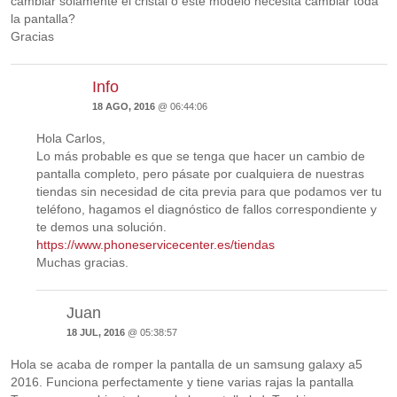
cambiar solamente el cristal o este modelo necesita cambiar toda
la pantalla?
Gracias
Info
18 AGO, 2016
@ 06:44:06
Hola Carlos,
Lo más probable es que se tenga que hacer un cambio de
pantalla completo, pero pásate por cualquiera de nuestras
tiendas sin necesidad de cita previa para que podamos ver tu
teléfono, hagamos el diagnóstico de fallos correspondiente y
te demos una solución.
https://www.phoneservicecenter.es/tiendas
Muchas gracias.
Juan
18 JUL, 2016
@ 05:38:57
Hola se acaba de romper la pantalla de un samsung galaxy a5
2016. Funciona perfectamente y tiene varias rajas la pantalla