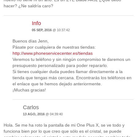
hacer? ¿Ne saldría caro?
Info
05 SEP, 2016
@ 10:37:42
Buenos días Jenn,
Pásate por cualquiera de nuestras tiendas:
http://www.phoneservicecenter.es/tiendas
Veremos tu teléfono y sin ningún compromiso te daremos un
presupuesto personalizado para poder repararlo.
Si tienes cualquier duda puedes llamar directamente a la
tienda que tengas más cercana. Encontrarás los teléfonos en
el enlace que te hemos dejado anteriormente.
¡Muchas gracias!
Carlos
13 AGO, 2016
@ 04:39:40
Hola. Se me ha roto la pantalla de mi One Plus X, se ve todo y
funciona bien por lo que creo que sólo es el cristal, se puede