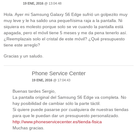
19 ENE, 2016
@ 13:04:48
Hola. Ayer mi Samsung Galaxy S6 Edge sufrió un golpezito muy
muy leve y le ha salido una pequeñísima raja a la pantalla. Ni
siquiera es molesto porque solo se ve cuando la pantalla está
apagada, pero el móvil tiene 5 meses y me da pena tenerlo así.
¿Reemplazais solo el cristal de este móvil? ¿Qué presupuesto
tiene este arreglo?
Gracias y un saludo.
Phone Service Center
19 ENE, 2016
@ 17:04:43
Buenas tardes Sergio,
La pantalla original del Samsung S6 Edge va completa. No
hay posibilidad de cambiar sólo la parte táctil.
Si quiere puede pasarse por cualquiera de nuestras tiendas
para que le puedan dar un presupuesto personalizado.
http://www.phoneservicecenter.es/tienda-fisica
Muchas gracias.