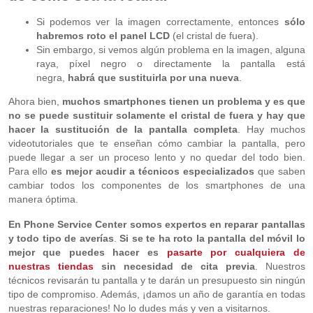
Si podemos ver la imagen correctamente, entonces
sólo
habremos roto el panel LCD
(el cristal de fuera).
Sin embargo, si vemos algún problema en la imagen, alguna
raya, píxel negro o directamente la pantalla está
negra,
habrá que sustituirla por una nueva
.
Ahora bien,
muchos smartphones tienen un problema y es que
no se puede sustituir solamente el cristal de fuera y hay que
hacer la sustitución de la pantalla completa
. Hay muchos
videotutoriales que te enseñan cómo cambiar la pantalla, pero
puede llegar a ser un proceso lento y no quedar del todo bien.
Para ello
es mejor acudir a técnicos especializados
que saben
cambiar todos los componentes de los smartphones de una
manera óptima.
En Phone Service Center somos expertos en reparar pantallas
y todo tipo de averías
.
Si se te ha roto la pantalla del móvil lo
mejor que puedes hacer es
pasarte por cualquiera de
nuestras tiendas
sin necesidad de cita previa
. Nuestros
técnicos revisarán tu pantalla y te darán un presupuesto sin ningún
tipo de compromiso. Además, ¡damos un año de garantía en todas
nuestras reparaciones! No lo dudes más y ven a visitarnos.