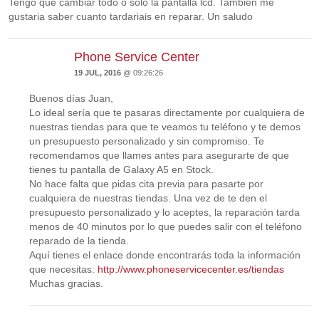
Tengo que cambiar todo o solo la pantalla lcd. Tambien me
gustaria saber cuanto tardariais en reparar. Un saludo
Phone Service Center
19 JUL, 2016
@ 09:26:26
Buenos días Juan,
Lo ideal sería que te pasaras directamente por cualquiera de
nuestras tiendas para que te veamos tu teléfono y te demos
un presupuesto personalizado y sin compromiso. Te
recomendamos que llames antes para asegurarte de que
tienes tu pantalla de Galaxy A5 en Stock.
No hace falta que pidas cita previa para pasarte por
cualquiera de nuestras tiendas. Una vez de te den el
presupuesto personalizado y lo aceptes, la reparación tarda
menos de 40 minutos por lo que puedes salir con el teléfono
reparado de la tienda.
Aquí tienes el enlace donde encontrarás toda la información
que necesitas:
http://www.phoneservicecenter.es/tiendas
Muchas gracias.