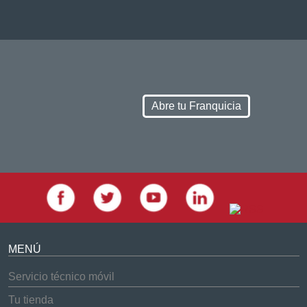
Abre tu Franquicia
MENÚ
Servicio técnico móvil
Tu tienda