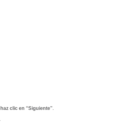
haz clic en “Siguiente”
.
.