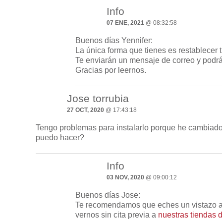
Info
07 ENE, 2021
@ 08:32:58
Buenos días Yennifer:
La única forma que tienes es restablecer 
Te enviarán un mensaje de correo y podrás
Gracias por leernos.
Jose torrubia
27 OCT, 2020
@ 17:43:18
Tengo problemas para instalarlo porque he cambiado 
puedo hacer?
Info
03 NOV, 2020
@ 09:00:12
Buenos días Jose:
Te recomendamos que eches un vistazo a 
vernos sin cita previa a
nuestras tiendas 