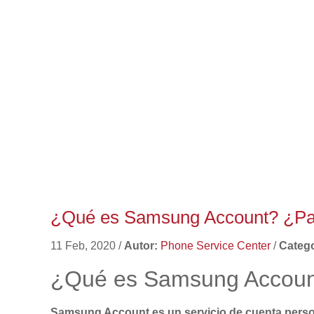
¿Qué es Samsung Account? ¿Par
11 Feb, 2020
/
Autor:
Phone Service Center
/
Catego
¿Qué es Samsung Account
Samsung Account es un servicio de cuenta per