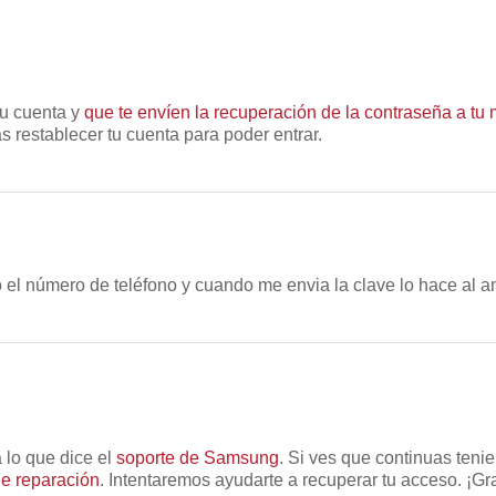
tu cuenta y
que te envíen la recuperación de la contraseña a tu 
 restablecer tu cuenta para poder entrar.
el número de teléfono y cuando me envia la clave lo hace al a
lo que dice el
soporte de Samsung
. Si ves que continuas ten
de reparación
. Intentaremos ayudarte a recuperar tu acceso. ¡Gr