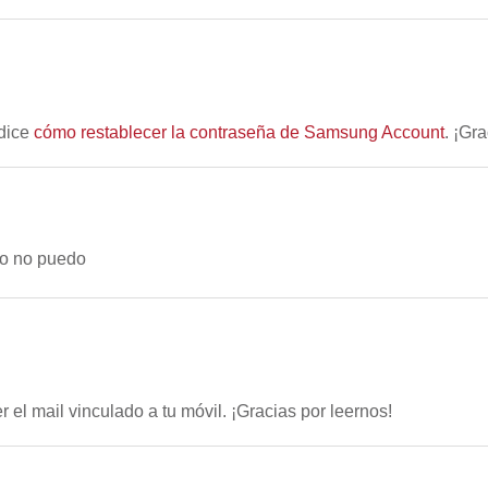
dice
cómo restablecer la contraseña de Samsung Account
. ¡Gr
ro no puedo
 el mail vinculado a tu móvil. ¡Gracias por leernos!