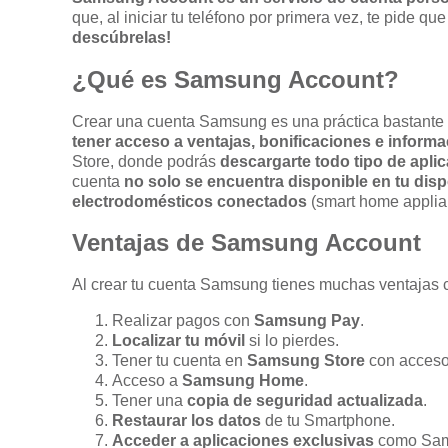
que, al iniciar tu teléfono por primera vez, te pide qu
descúbrelas!
¿Qué es Samsung Account?
Crear una cuenta Samsung es una práctica bastante 
tener acceso a ventajas, bonificaciones e inform
Store, donde podrás
descargarte todo tipo de aplic
cuenta
no solo se encuentra disponible en tu dispo
electrodomésticos conectados
(smart home applia
Ventajas de Samsung Account
Al crear tu cuenta Samsung tienes muchas ventajas c
Realizar pagos con
Samsung Pay
.
Localizar tu móvil
si lo pierdes.
Tener tu cuenta en
Samsung Store
con acceso
Acceso a
Samsung Home
.
Tener una
copia de seguridad actualizada
.
Restaurar los datos
de tu Smartphone.
Acceder a aplicaciones exclusivas
como Sam