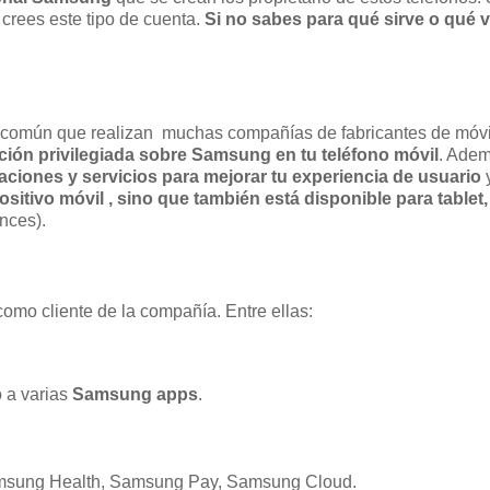
e crees este tipo de cuenta.
Si no sabes para qué sirve o qué ve
común que realizan muchas compañías de fabricantes de móvil
ación privilegiada sobre Samsung en tu teléfono móvil
. Adem
aciones y servicios para mejorar tu experiencia de usuario
y
sitivo móvil , sino que también está disponible para tablet,
nces).
omo cliente de la compañía. Entre ellas:
 a varias
Samsung apps
.
sung Health, Samsung Pay, Samsung Cloud.