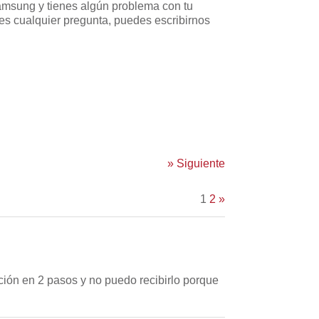
amsung y tienes algún problema con tu
nes cualquier pregunta, puedes escribirnos
»
Siguiente
1
2
»
ción en 2 pasos y no puedo recibirlo porque