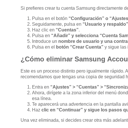
Si prefieres crear tu cuenta Samsung directamente de
Pulsa en el botón
“Configuración” o “Ajuste
Seguidamente, pulsa en
“Usuario y respaldo
Haz clic en
“Cuentas”
.
Pulsa en
“Añadir” y selecciona “Cuenta Sa
Introduce un
nombre de usuario y una contr
Pulsa en el
botón “Crear Cuenta”
y sigue las 
¿Cómo eliminar Samsung Accou
Este es un proceso distinto pero igualmente rápido.
recomendamos que tengas una copia de seguridad he
Entra en
“Ajustes” > “Cuentas” > “Sincroniz
Ahora, dirígete a la zona inferior del menú don
esa línea.
Te aparecerá una advertencia en la pantalla av
Haz
clic en “Continuar” y sigue los pasos q
Una vez eliminada, si decides crear otra más adelant