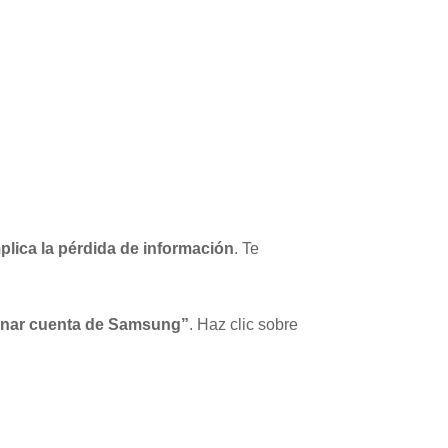
mplica la pérdida de información
. Te
inar cuenta de Samsung”
. Haz clic sobre