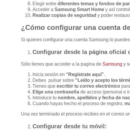
Elegir entre
diferentes temas y fondos de pan
Acceder a
Samsung Smart Home
y así contro
Realizar copias de seguridad
y poder restaura
¿Cómo configurar una cuenta 
Si quieres configurar una cuenta Samsung lo puede
Configurar desde la página oficial
Sólo tienes que acceder a la pagina de
Samsung
y s
Inicia sesión en
“Regístrate aquí”
.
Debes pulsar sobre
“Leído y acepto los térm
Tienes que
escribir tu correo electrónico
para
Elige una contraseña
de acceso (personal e int
Introduce tu
nombre, apellidos y fecha de na
Cuando hayas hecho el proceso de registro,
ma
Una vez terminado el proceso recibes en el correo u
Configurar desde tu móvil: