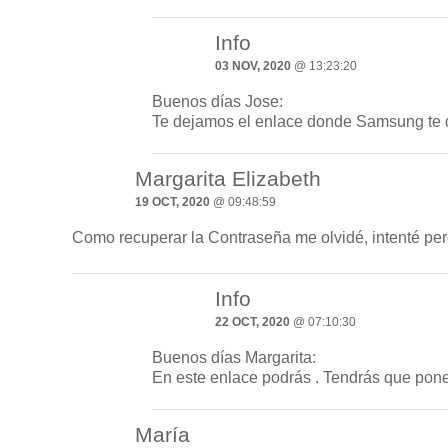
Info
03 NOV, 2020
@ 13:23:20
Buenos días Jose:
Te dejamos el enlace donde Samsung te 
Margarita Elizabeth
19 OCT, 2020
@ 09:48:59
Como recuperar la Contraseña me olvidé, intenté pe
Info
22 OCT, 2020
@ 07:10:30
Buenos días Margarita:
En este enlace podrás
. Tendrás que poner
María