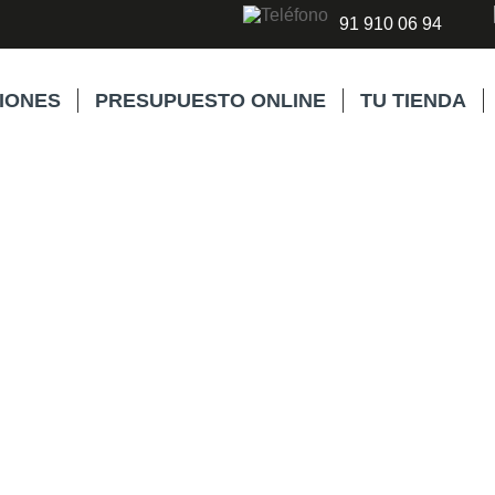
91 910 06 94
IONES
PRESUPUESTO ONLINE
TU TIENDA