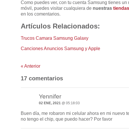
Como puedes ver, con tu cuenta Samsung tienes un m
móvil, puedes visitar cualquiera de
nuestras
tienda
en los comentarios.
Artículos Relacionados:
Trucos Camara Samsung Galaxy
Canciones Anuncios Samsung y Apple
«
Anterior
17 comentarios
Yennifer
02 ENE, 2021
@ 05:18:03
Buen día, me robaron mi celular ahora en mi nuevo t
no tengo el chip, que puedo hacer? Por favor