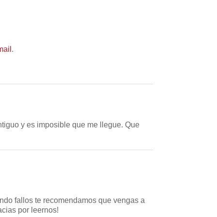
mail
.
ntiguo y es imposible que me llegue. Que
iendo fallos te recomendamos que vengas a
acias por leernos!