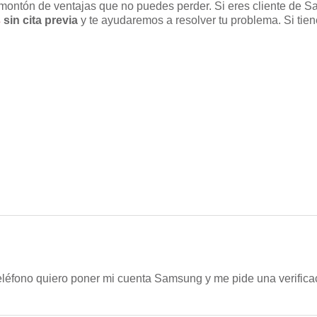
ontón de ventajas que no puedes perder. Si eres cliente de S
s
sin cita previa
y te ayudaremos a resolver tu problema. Si tie
eléfono quiero poner mi cuenta Samsung y me pide una verifica