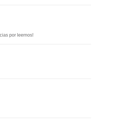
acias por leernos!