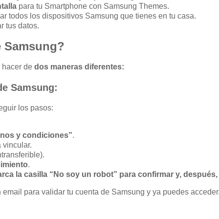
talla
para tu Smartphone con Samsung Themes.
lar todos los dispositivos Samsung que tienes en tu casa.
r tus datos.
de Samsung?
s hacer de
dos maneras diferentes:
 de Samsung:
eguir los pasos:
inos y condiciones”
.
 vincular.
ransferible).
cimiento
.
rca la casilla “No soy un robot” para confirmar y, después, 
n email para validar tu cuenta de Samsung y ya puedes acceder