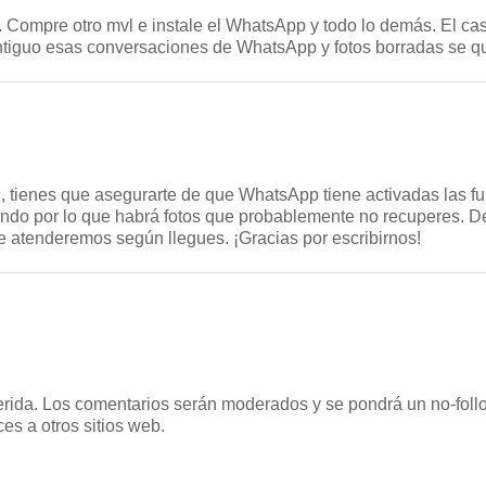
r. Compre otro mvl e instale el WhatsApp y todo lo demás. El ca
ntiguo esas conversaciones de WhatsApp y fotos borradas se q
il, tienes que asegurarte de que WhatsApp tiene activadas las 
ando por lo que habrá fotos que probablemente no recuperes. De
e atenderemos según llegues. ¡Gracias por escribirnos!
uerida. Los comentarios serán moderados y se pondrá un no-follo
es a otros sitios web.