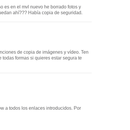
so es en el mvl nuevo he borrado fotos y
uedan ahí??? Había copia de seguridad.
funciones de copia de imágenes y vídeo. Ten
 todas formas si quieres estar segura te
w a todos los enlaces introducidos. Por