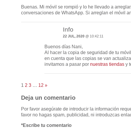
Buenas. Mi móvil se rompió y lo he llevado a arregla
conversaciones de WhatsApp. Si arreglan el móvil a
Info
22 JUL, 2020
@ 10:42:11
Buenos días Nani,
Al hacer la copia de seguridad de tu móv
en cuenta que las copias se van actualiz
invitamos a pasar por
nuestras tiendas
y t
1
2
3
…
12
»
Deja un comentario
Por favor asegúrate de introducir la información req
favor no hagas spam, publicidad, ni introduzcas enlac
*Escribe tu comentario