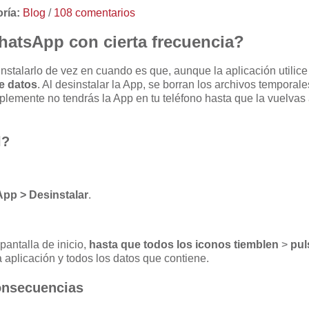
ría:
Blog
/
108 comentarios
hatsApp con cierta frecuencia?
instalarlo de vez en cuando es que, aunque la aplicación utilic
e datos
. Al desinstalar la App, se borran los archivos temporal
mplemente no tendrás la App en tu teléfono hasta que la vuelvas
l?
pp > Desinstalar
.
pantalla de inicio,
hasta que todos los iconos tiemblen
>
pul
a aplicación y todos los datos que contiene.
onsecuencias