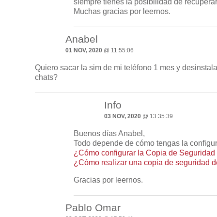
siempre tienes la posibilidad de recuperar
Muchas gracias por leernos.
Anabel
01 NOV, 2020
@ 11:55:06
Quiero sacar la sim de mi teléfono 1 mes y desinstal
chats?
Info
03 NOV, 2020
@ 13:35:39
Buenos días Anabel,
Todo depende de cómo tengas la configur
¿Cómo configurar la Copia de Segurida
¿Cómo realizar una copia de seguridad 
Gracias por leernos.
Pablo Omar