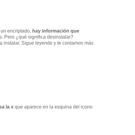
e un encriptado,
hay información que
es. Pero ¿qué significa desinstalar?
 a instalar. Sigue leyendo y te contamos más
sa la x
que aparece en la esquina del icono