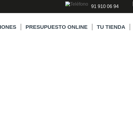
91 910 06 94
IONES
PRESUPUESTO ONLINE
TU TIENDA