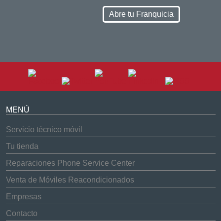
Abre tu Franquicia
MENÚ
Servicio técnico móvil
Tu tienda
Reparaciones Phone Service Center
Venta de Móviles Reacondicionados
Empresas
Contacto