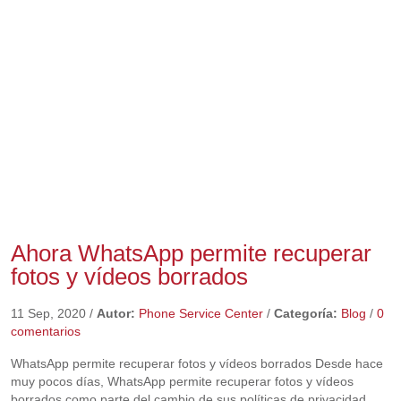
Ahora WhatsApp permite recuperar
fotos y vídeos borrados
11 Sep, 2020
/
Autor:
Phone Service Center
/
Categoría:
Blog
/
0
comentarios
WhatsApp permite recuperar fotos y vídeos borrados Desde hace
muy pocos días, WhatsApp permite recuperar fotos y vídeos
borrados como parte del cambio de sus políticas de privacidad.