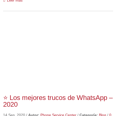
Leer más
⭐ Los mejores trucos de WhatsApp –
2020
14 Sep, 2020
/
Autor:
Phone Service Center
/
Categoría:
Blog
/
0