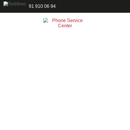
91 910 06 94